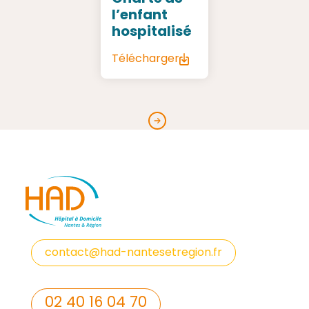
l’enfant
hospitalisé
Télécharger
contact@had-nantesetregion.fr
02 40 16 04 70