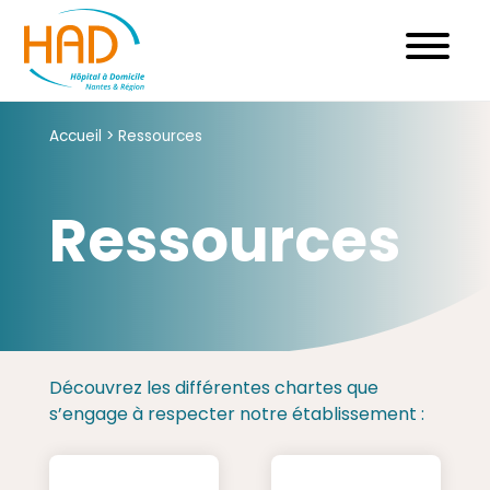
Skip
to
content
Accueil
>
Ressources
Ressources
Découvrez les différentes chartes que
s’engage à respecter notre établissement :