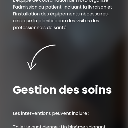
L’équipe de coordination de l’HAD organise
l’admission du patient, incluant la livraison et
l’installation des équipements nécessaires,
ainsi que la planification des visites des
professionnels de santé.
Gestion des soins
Les interventions peuvent inclure :
Toilette quotidienne : Un binôme soignant