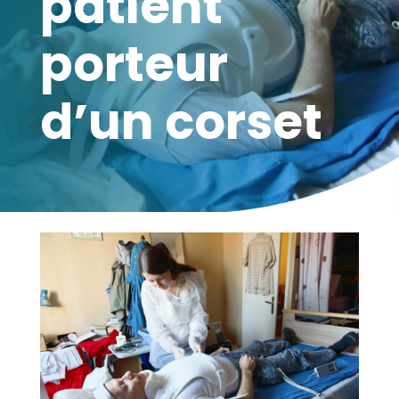
patient
porteur
d’un corset