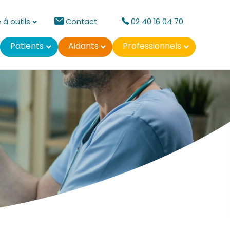
 à outils
Contact
02 40 16 04 70
Patients
Aidants
Professionnels