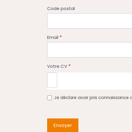
Code postal
*
Email
*
Votre CV
Je déclare avoir pris connaissance 
Envoyer