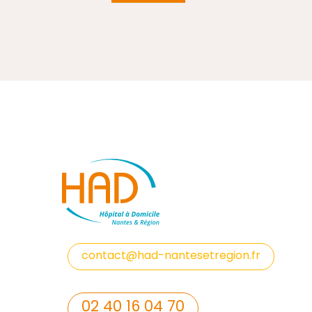
contact@had-nantesetregion.fr
02 40 16 04 70