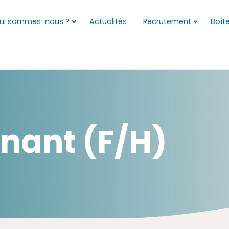
ui sommes-nous ?
Actualités
Recrutement
Boîte
nant (F/H)