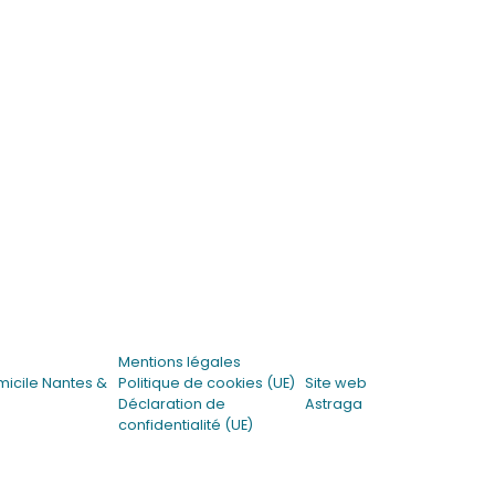
Mentions légales
micile Nantes &
Politique de cookies (UE)
Site web
Déclaration de
Astraga
confidentialité (UE)