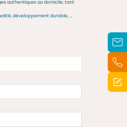
ges authentiques au domicile, tant
 qualité, développement durable, …