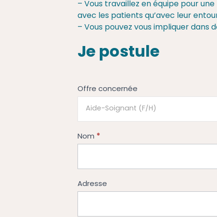
– Vous travaillez en équipe pour une
avec les patients qu’avec leur entou
– Vous pouvez vous impliquer dans des
Je postule
Candidature
Offre concernée
*
Nom
Adresse