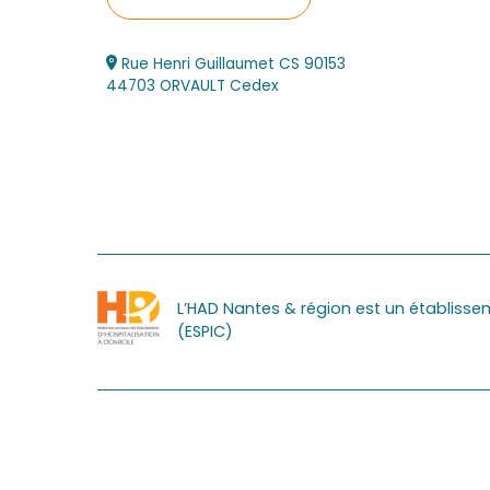
Rue Henri Guillaumet CS 90153
44703 ORVAULT Cedex
L’HAD Nantes & région est un établissem
(ESPIC)