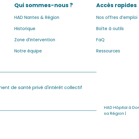
Qui sommes-nous ?
Accès rapides
HAD Nantes & Région
Nos offres d’emploi
Historique
Boîte à outils
Zone d’intervention
FaQ
Notre équipe
Ressources
ent de santé privé d'intérêt collectif
HAD Hôpital à Do
sa Région