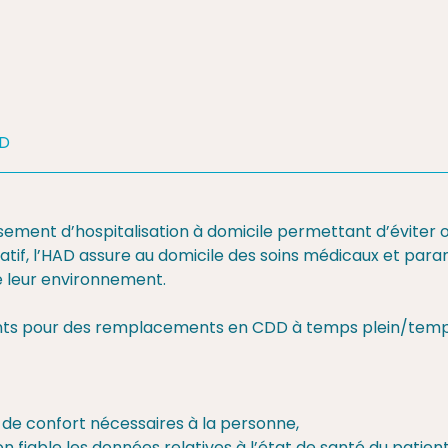
D
sement d’hospitalisation à domicile permettant d’éviter o
tif, l’HAD assure au domicile des soins médicaux et par
e leur environnement.
nts pour des remplacements en CDD à temps plein/temps
t de confort nécessaires à la personne,