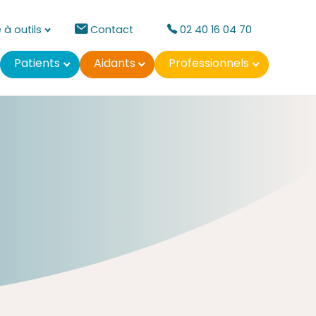
 à outils
Contact
02 40 16 04 70
Patients
Aidants
Professionnels