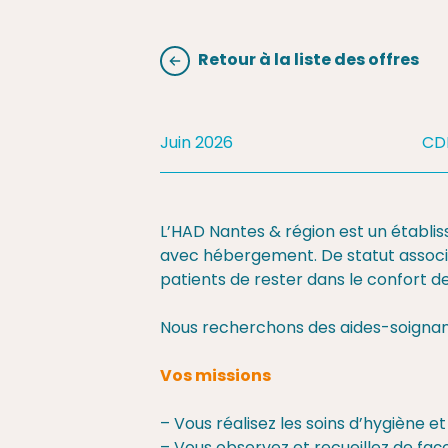
Retour à la liste des offres
Juin 2026
CD
L’HAD Nantes & région est un établis
avec hébergement. De statut associa
patients de rester dans le confort d
Nous recherchons des aides-soigna
Vos missions
– Vous réalisez les soins d’hygiène e