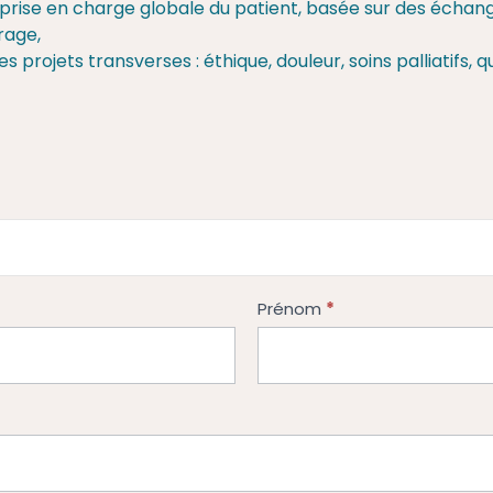
 prise en charge globale du patient, basée sur des échan
rage,
 projets transverses : éthique, douleur, soins palliatifs,
*
Prénom