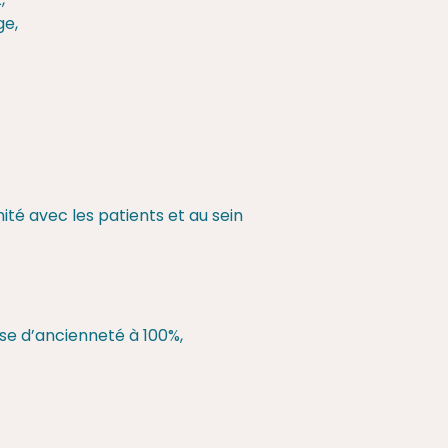
,
ge,
té avec les patients et au sein
ise d’ancienneté à 100%,