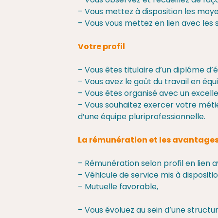
– Vous observez et recueillez de faço
– Vous mettez à disposition les moy
– Vous vous mettez en lien avec les 
Votre profil
– Vous êtes titulaire d’un diplôme d’
– Vous avez le goût du travail en équi
– Vous êtes organisé avec un excelle
– Vous souhaitez exercer votre méti
d’une équipe pluriprofessionnelle.
La rémunération et les avantage
– Rémunération selon profil en lien 
– Véhicule de service mis à disposit
– Mutuelle favorable,
– Vous évoluez au sein d’une structu